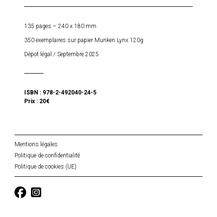
135 pages – 240 x 180 mm
350 exemplaires sur papier Munken Lynx 120g
Dépot légal / Septembre 2025
ISBN : 978-2-492040-24-5
Prix : 20€
Mentions légales
Politique de confidentialité
Politique de cookies (UE)